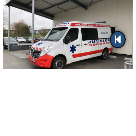
LES POMPES FUNEBRES
Doté d’un forte personnalité empathique, professionnel du
contact humain et de la gestion de patients en situation de
détresse, c’est tout naturellement qu’ALAIN JOLEC s’orientera
dans le service funéraire.