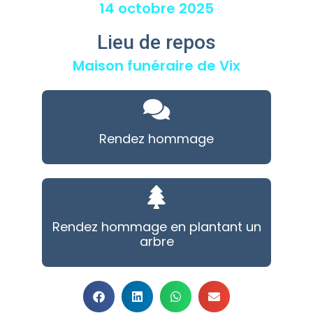
14 octobre 2025
Lieu de repos
Maison funéraire de Vix
Rendez hommage
Rendez hommage en plantant un
arbre