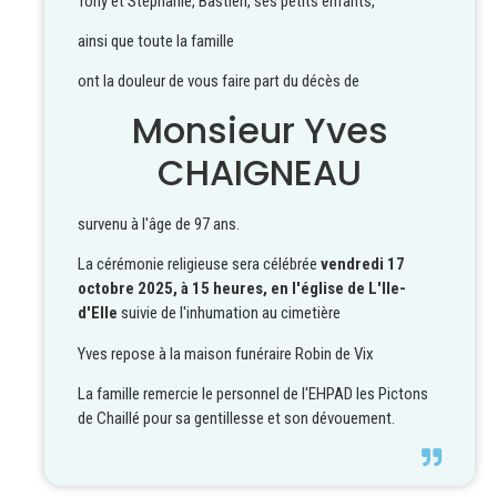
Tony et Stéphanie, Bastien, ses petits enfants,
ainsi que toute la famille
ont la douleur de vous faire part du décès de
Monsieur Yves
CHAIGNEAU
survenu à l'âge de 97 ans.
La cérémonie religieuse sera célébrée
vendredi 17
octobre 2025,
à 15 heures,
en l'église de L'Ile-
d'Elle
suivie de l'inhumation au cimetière
Yves repose à la maison funéraire Robin de Vix
La famille remercie le personnel de l'EHPAD les Pictons
de Chaillé pour sa gentillesse et son dévouement.