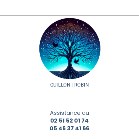
GUILLON |
ROBIN
Assistance au
02 51 52 01 74
05 46 37 41 66