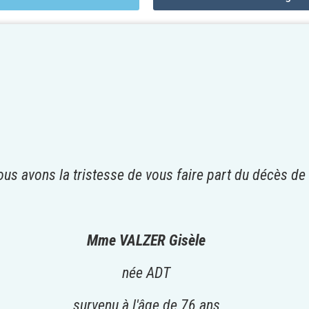
us avons la tristesse de vous faire part du décès de
Mme VALZER Gisèle
née ADT
survenu à l'âge de 76 ans