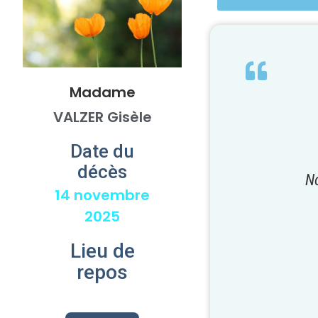
Madame
VALZER Gisèle
Date du
décès
No
14 novembre
2025
Lieu de
repos