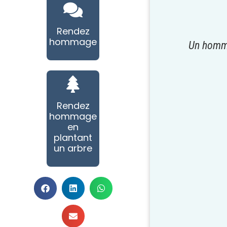
Rendez
hommage
Un homma
Rendez
hommage
en
plantant
un arbre