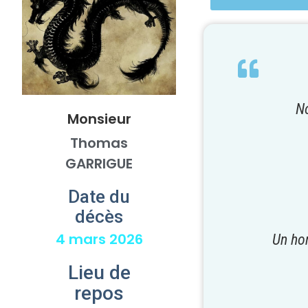
No
Monsieur
Thomas
GARRIGUE
Date du
décès
4 mars 2026
Un ho
Lieu de
repos