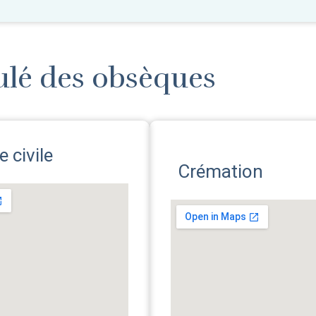
ulé des obsèques
 civile
Crémation