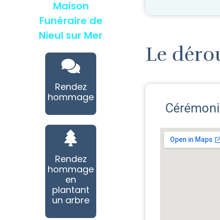
Maison
Funéraire de
Nieul sur Mer
Le déro
Rendez
hommage
Cérémonie
Rendez
hommage
en
plantant
un arbre