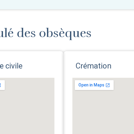
ulé des obsèques
 civile
Crémation