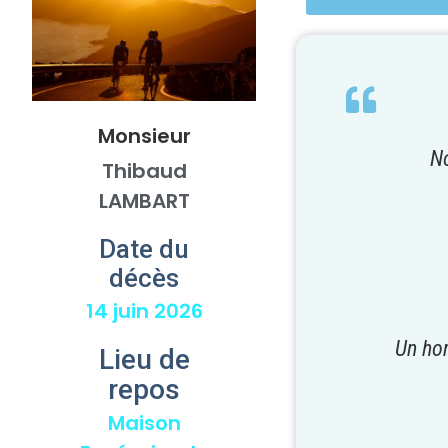
Monsieur
No
Thibaud
LAMBART
Date du
décès
14 juin 2026
Un hom
Lieu de
repos
Maison