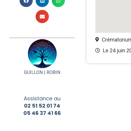
Crématorium
Le 24 juin 2
GUILLON |
ROBIN
Assistance au
02 51 52 01 74
05 46 37 41 66