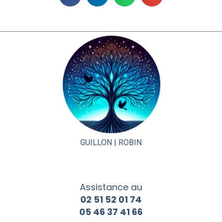
GUILLON |
ROBIN
Assistance au
02 51 52 01 74
05 46 37 41 66