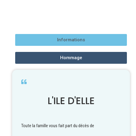
Informations
Hommage
L'ILE D'ELLE
Toute la famille vous fait part du décès de