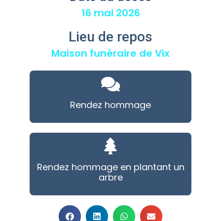
16 mai 2026
Lieu de repos
Maison funéraire de Vix
Rendez hommage
Rendez hommage en plantant un
arbre