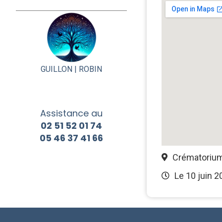
GUILLON |
ROBIN
Assistance au
02 51 52 01 74
05 46 37 41 66
Crématorium
Le 10 juin 2