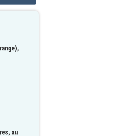
range),
res,
au