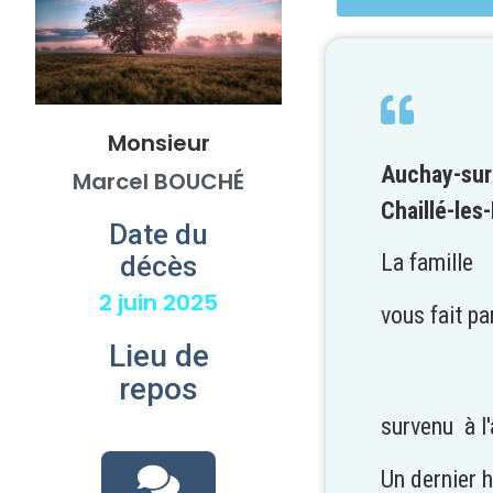
Monsieur
Auchay-sur-
Marcel BOUCHÉ
Chaillé-les
Date du
La famille
décès
2 juin 2025
vous fait p
Lieu de
repos
survenu à l
Un dernier 