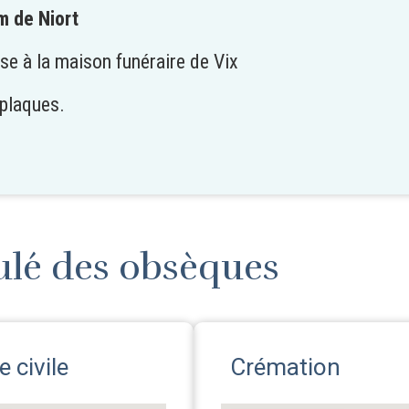
m de Niort
se à la maison funéraire de Vix
i plaques.
ulé des obsèques
 civile
Crémation