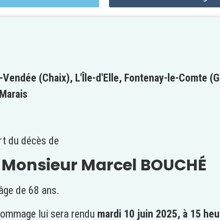
Vendée (Chaix), L'Île-d'Elle, Fontenay-le-Comte (G
-Marais
art du décès de
Monsieur Marcel BOUCHÉ
'âge de 68 ans.
hommage lui sera rendu
mardi 10 juin 2025,
à 15 heu