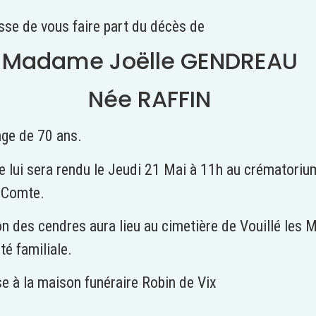
esse de vous faire part du décès de
Madame Joëlle GENDREAU
Née RAFFIN
âge de 70 ans.
lui sera rendu le Jeudi 21 Mai à 11h au crématoriu
 Comte.
n des cendres aura lieu au cimetière de Vouillé les 
té familiale.
se à la maison funéraire Robin de Vix