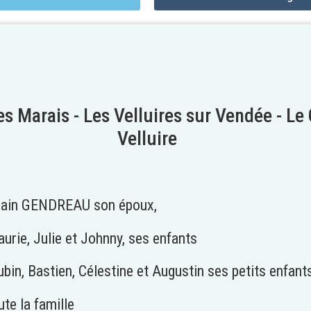
les Marais - Les Velluires sur Vendée - Le
Velluire
lain GENDREAU son époux,
urie, Julie et Johnny, ses enfants
in, Bastien, Célestine et Augustin ses petits enfants
ute la famille