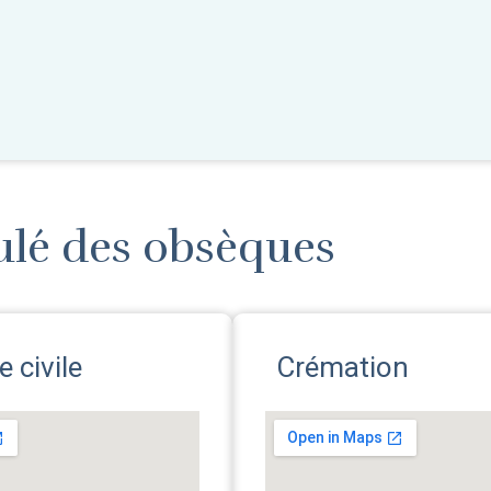
ulé des obsèques
 civile
Crémation