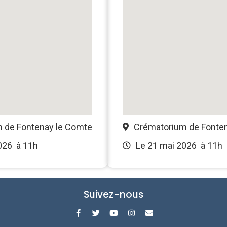
 de Fontenay le Comte
Crématorium de Fonte
026
à 11h
Le 21 mai 2026
à 11h
Suivez-nous