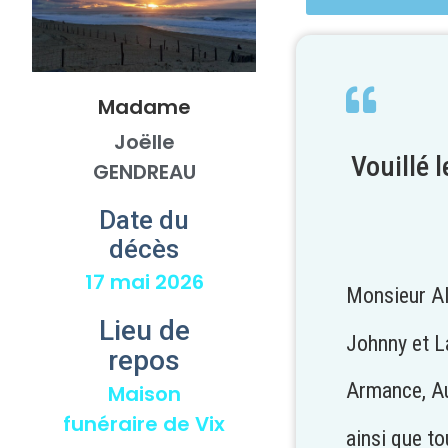
Madame
Joëlle
Vouillé 
GENDREAU
Date du
décès
17 mai 2026
Monsieur A
Lieu de
Johnny et La
repos
Armance, Aub
Maison
funéraire de Vix
ainsi que to