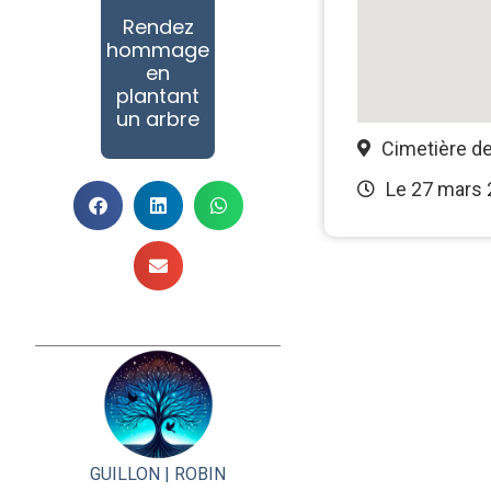
Rendez
hommage
en
plantant
un arbre
Cimetière de
Le 27 mars
GUILLON |
ROBIN