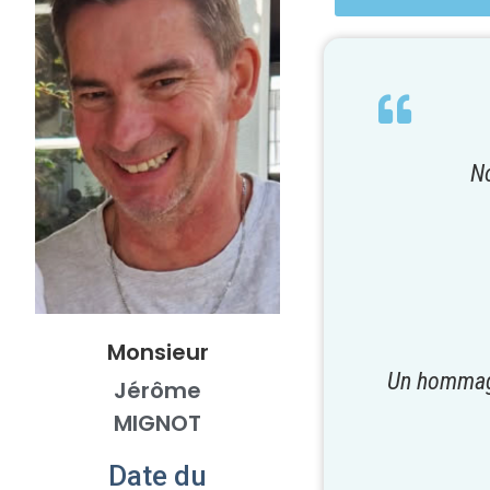
No
Monsieur
Un hommage
Jérôme
MIGNOT
Date du