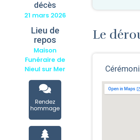
décès
21 mars 2026
Lieu de
Le déro
repos
Maison
Funéraire de
Cérémonie
Nieul sur Mer
Rendez
hommage