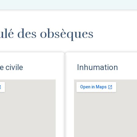
ulé des obsèques
 civile
Inhumation