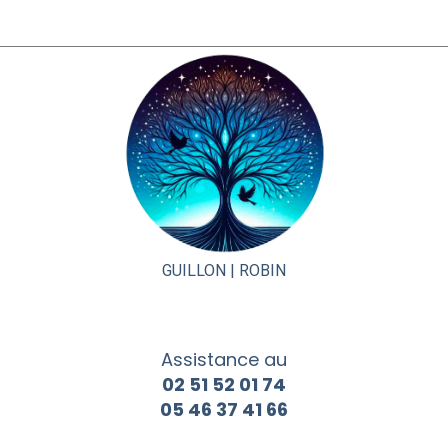
GUILLON |
ROBIN
Assistance au
02 51 52 01 74
05 46 37 41 66