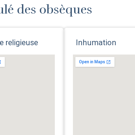
ulé des obsèques
 religieuse
Inhumation