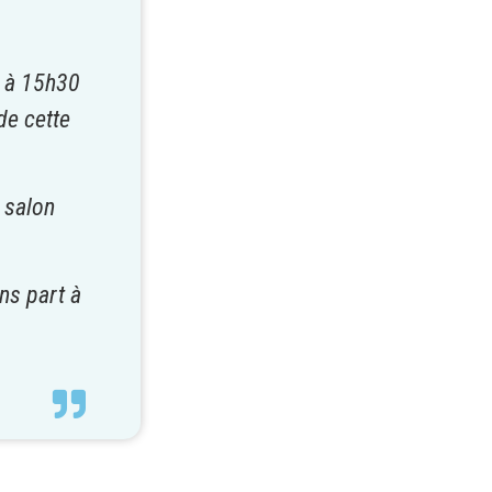
6 à 15h30
de cette
 salon
ns part à