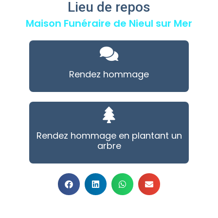
Lieu de repos
Maison Funéraire de Nieul sur Mer
Rendez hommage
Rendez hommage en plantant un
arbre