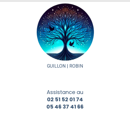
GUILLON |
ROBIN
Assistance au
02 51 52 01 74
05 46 37 41 66