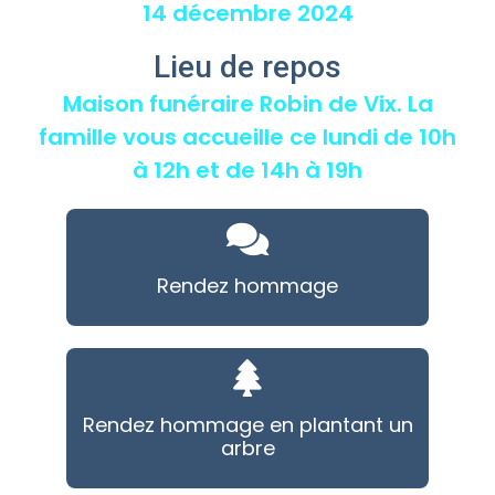
14 décembre 2024
Lieu de repos
Maison funéraire Robin de Vix. La
famille vous accueille ce lundi de 10h
à 12h et de 14h à 19h
Rendez hommage
Rendez hommage en plantant un
arbre