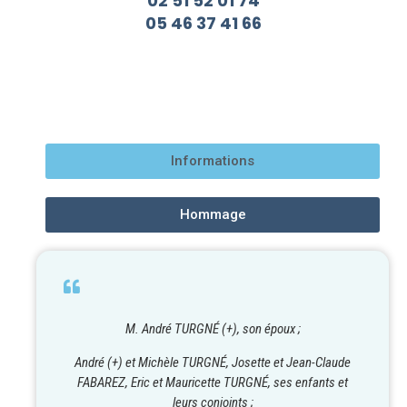
02 51 52 01 74
05 46 37 41 66
Informations
Hommage
M. André TURGNÉ (+), son époux ;
André (+) et Michèle TURGNÉ, Josette et Jean-Claude
FABAREZ, Eric et Mauricette TURGNÉ, ses enfants et
leurs conjoints ;