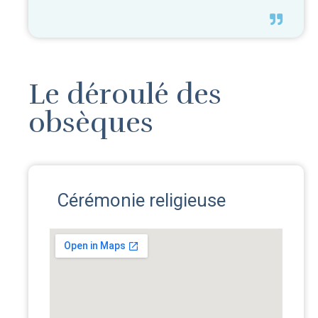
Le déroulé des
obsèques
Cérémonie religieuse